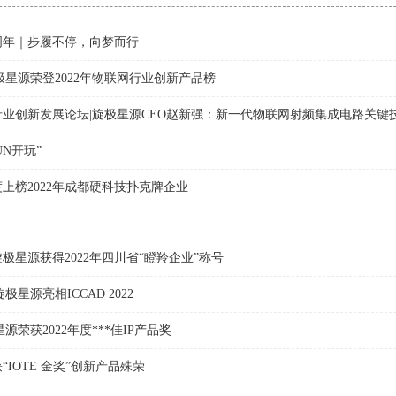
周年｜步履不停，向梦而行
极星源荣登2022年物联网行业创新产品榜
业创新发展论坛|旋极星源CEO赵新强：新一代物联网射频集成电路关键
UN开玩”
上榜2022年成都硬科技扑克牌企业
极星源获得2022年四川省“瞪羚企业”称号
极星源亮相ICCAD 2022
源荣获2022年度***佳IP产品奖
“IOTE 金奖”创新产品殊荣