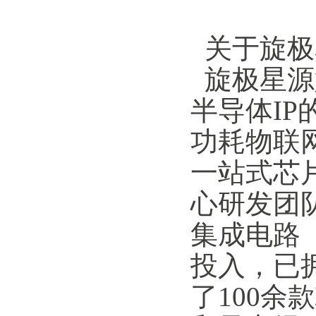
关于旋极
旋极星源
半导体I
功耗物联
一站式芯
心研发团
集成电路
投入，已
了100余