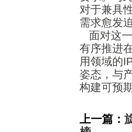
对于兼具
需求愈发
面对这
有序推进
用领域的I
姿态，与
构建可预
上一篇：
榜