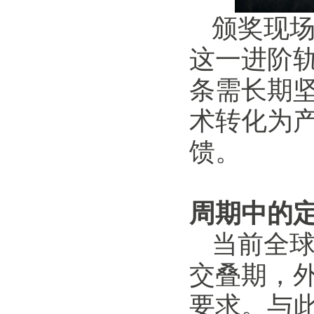
颁奖现
这一进阶
条需长期
术转化为
馈。
周期中的
当前全
交叠期，
要求。与