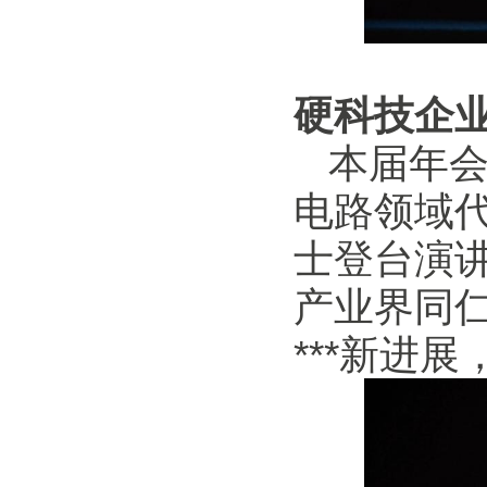
硬科技企
本届年会
电路领域
士登台演
产业界同
***新进