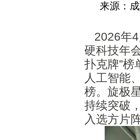
来源：成都
2026
年
硬科技年会
扑克牌”榜
人工智能
榜。旋极星
持续突破
入选方片