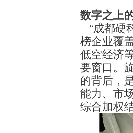
数字之上的
“成都硬
榜企业覆
低空经济
要窗口。
的背后，
能力、市
综合加权