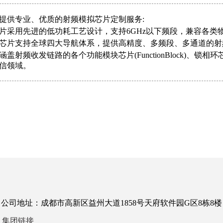
提供专业、优质的射频模拟芯片定制服务:
片采用先进的低功耗工艺设计，支持6GHz以下频段，兼容各类物
芯片支持全球四大导航体系，提供高精度、多频段、多通道的射
盖射频收发链路的各个功能模块芯片(FunctionBlock)、锁
信领域。
公司地址：成都市高新区益州大道1858号天府软件园G区8栋8楼
集团链接