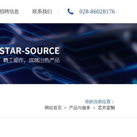
028-86028176
招聘信息
联系我们
你的当前位置
：
网站首页
>
产品与服务
> 芯片定制