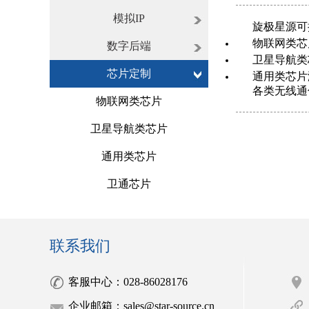
模拟IP
旋极星源可
物联网类芯
数字后端
卫星导航类
芯片定制
通用类芯片涵
各类无线通
物联网类芯片
卫星导航类芯片
通用类芯片
卫通芯片
联系我们
客服中心：028-86028176
企业邮箱：sales@star-source.cn